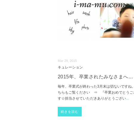
Mar 29, 2015
キュレーション
2015年、卒業されたみなさまへ…
毎年、卒業式が終わった3月末は切ないですね。
ちらもご覧ください ⇒ 『卒業おめでとうご
す☆担当させていただきありがとうござい
...
続きを読む