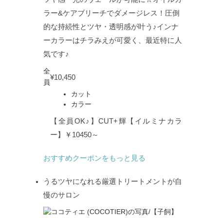
ラー&ケアブリーチでダメージレス！圧倒
的な持続性とツヤ・透明感が叶う♪インナ
ーカラーはチラみえが可愛く、最近特に人
気です♪
全
¥10,450
員
カット
カラー
【全員OK♪】CUT+輝【イルミナカラ
ー】￥10450～
おすすめクーポンをもっと見る
うるツヤになれる厳選トリートメントが自
慢のサロン