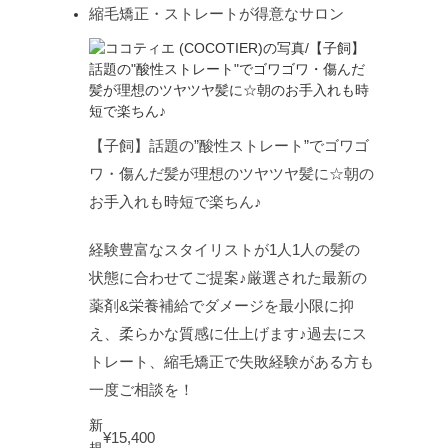
縮毛矯正・ストレートが得意なサロン
【子飼】話題の”酸性ストレート”でゴワゴ
ワ・傷んだ髪が理想のツヤツヤ髪に☆朝の
お手入れも時短で楽ちん♪
経験豊富なスタイリストが1人1人の髪の
状態に合わせてご提案♪厳選された最新の
薬剤&栄養補給でダメージを最小限に抑
え、柔らかな質感に仕上げます♪過去にス
トレート、縮毛矯正で失敗経験がある方も
一度ご相談を！
新
¥15,400