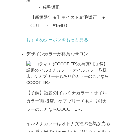
規
縮毛矯正
【新規限定★】モイスト縮毛矯正 ＋
CUT ⇒ ¥15400
おすすめクーポンをもっと見る
デザインカラーが得意なサロン
【子飼】話題の[イルミナカラー・オイル
カラー]取扱店。ケアブリーチもあり◎カ
ラーのことならCOCOTIER♪
イルミナカラーはオトナ女性の色気が光る
ツヤ感・光のヴェールが可能に☆オイルカ