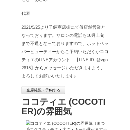
代表
2021/9/25より子飼商店街にて仮店舗営業と
なっております。サロンの電話も10月上旬
まで不通となっておりますので、ホットペッ
パービューティーからご予約いただくかココ
ティエのLINEアカウント 【LINE ID @vgo
2615】からメッセージいただきますよう、
よろしくお願いいたします♪
空席確認・予約する
ココティエ (COCOTI
ER)の雰囲気