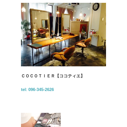
ＣＯＣＯＴＩＥＲ【ココティエ】
tel: 096-345-2626