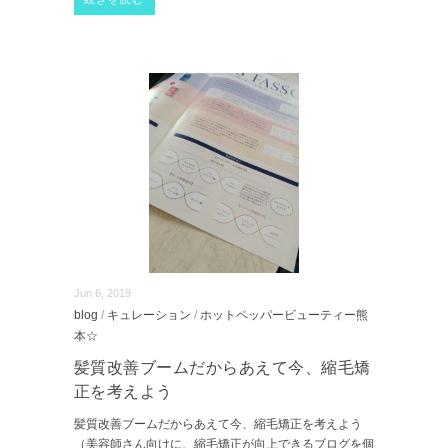
Jun 6, 2019
blog
/
キュレーション
/
ホットペッパービューティー熊
本☆
髪質改善ブームだからあえて今、縮毛矯
正を考えよう
髪質改善ブームだからあえて今、縮毛矯正を考えよう
（美容師さん向けに、縮毛矯正が向上できるブログを個