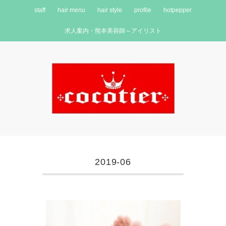
staff
hair menu
hair style
profile
hotpepper
求人案内・熊本美容師～アイリスト
2019-06