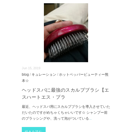
Jun 15, 2019
blog
/
キュレーション
/
ホットペッパービューティー熊
本☆
ヘッドスパに最強のスカルプブラシ【エ
スハートエス・プラ
最近、ヘッドスパ用にスカルプブラシを導入させていた
だいたのですがめちゃくちゃいいです☆ シャンプー前
のブラッシングや、洗って泡がついている
...
続きを読む