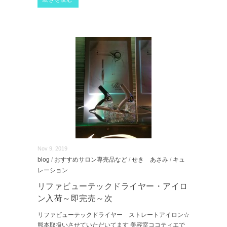
Nov 9, 2019
blog
/
おすすめサロン専売品など
/
せき あさみ
/
キュ
レーション
リファビューテックドライヤー・アイロ
ン入荷～即完売～次
リファビューテックドライヤー ストレートアイロン☆
熊本取扱いさせていただいてます 美容室ココティエで