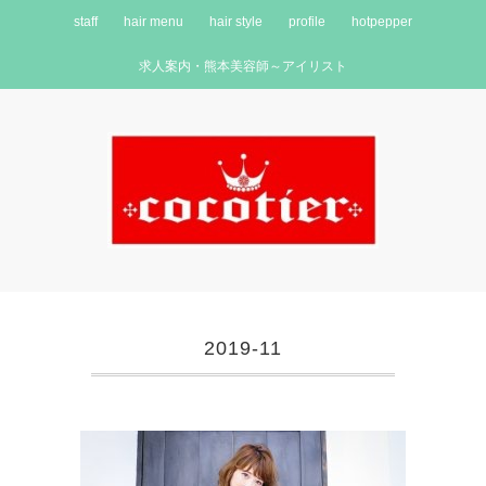
staff
hair menu
hair style
profile
hotpepper
求人案内・熊本美容師～アイリスト
2019-11