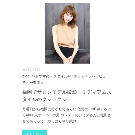
Jul 18, 2019
blog
/
✂おすすめ・スタイル✂
/
ホットペッパービュー
ティー熊本☆
福岡でサロンモデル撮影・ミディアムス
タイルのクシュクシ
月曜日から福岡に行かせてもらい 佐賀のLINE@そろそ
ろ4000人オーバーの男 コレストのシミズさんと撮影さ
せてもらって、やっぱりやり続け
...
続きを読む