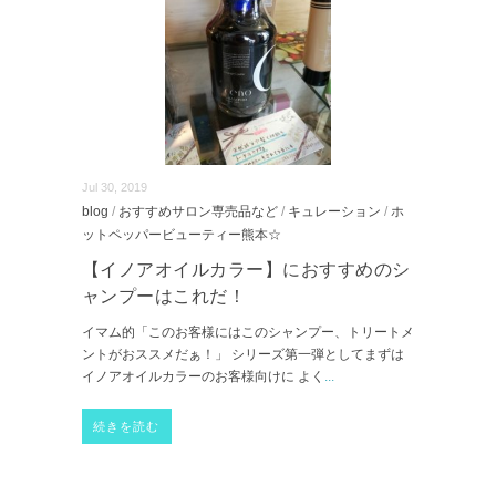
Jul 30, 2019
blog
/
おすすめサロン専売品など
/
キュレーション
/
ホ
ットペッパービューティー熊本☆
【イノアオイルカラー】におすすめのシ
ャンプーはこれだ！
イマム的「このお客様にはこのシャンプー、トリートメ
ントがおススメだぁ！」 シリーズ第一弾としてまずは
イノアオイルカラーのお客様向けに よく
...
続きを読む