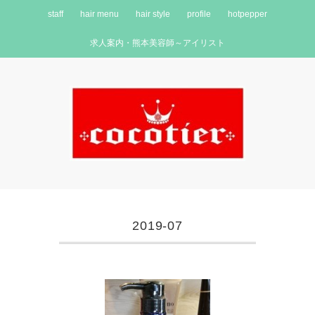
staff
hair menu
hair style
profile
hotpepper
求人案内・熊本美容師～アイリスト
2019-07