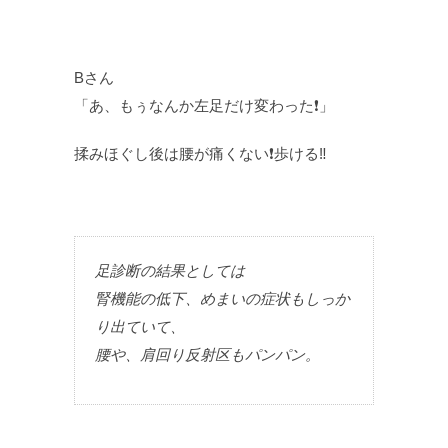
Bさん
「あ、もぅなんか左足だけ変わった❗」
揉みほぐし後は腰が痛くない❗歩ける‼️
足診断の結果としては
腎機能の低下、めまいの症状もしっか
り出ていて、
腰や、肩回り反射区もパンパン。