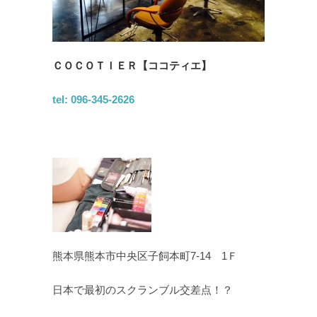
ＣＯＣＯＴＩＥＲ【ココティエ】
tel: 096-345-2626
熊本県熊本市中央区子飼本町7-14 1Ｆ
日本で最初のスクランブル交差点！？