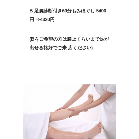
B 足裏診断付き60分もみほぐし 5400
円 ⇒4320円
(Bをご希望の方は膝上くらいまで足が
出せる格好でご来 店ください)