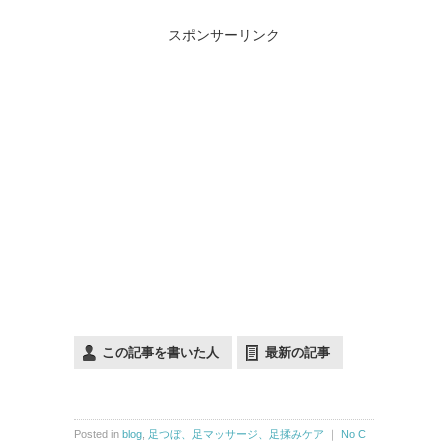
スポンサーリンク
この記事を書いた人
最新の記事
Posted in
blog
,
足つぼ、足マッサージ、足揉みケア
｜
No C