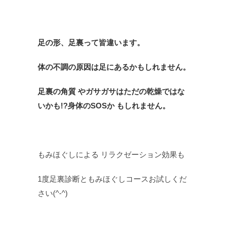
足の形、足裏って皆違います。
体の不調の原因は足にあるかもしれません。
足裏の角質 やガサガサはただの乾燥ではな
いかも!?身体のSOSか もしれません。
もみほぐしによる リラクゼーション効果も
1度足裏診断ともみほぐしコースお試しくだ
さい(^-^)