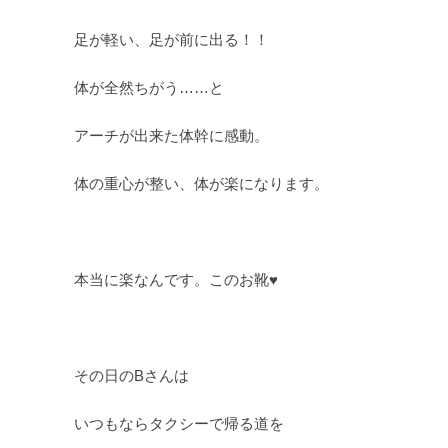
足が軽い、足が前に出る！！
体が全然ちがう……と
アーチが出来た体幹に感動。
体の重心が整い、体が楽になります。
本当に楽なんです。このお靴♥️
その日のBさんは
いつもならタクシーで帰る道を