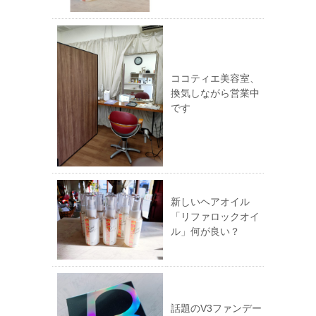
ココティエ美容室、
換気しながら営業中
です
新しいヘアオイル
「リファロックオイ
ル」何が良い？
話題のV3ファンデー