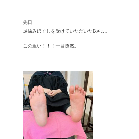
先日
足揉みほぐしを受けていただいたBさま。
この違い！！！一目瞭然。