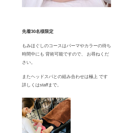
先着30名様限定
もみほぐしのコースはパーマやカラーの待ち
時間中にも 背術可能ですので、 お尋ねくだ
さい。
またヘッドスパとの組み合わせは極上 です
詳しくはstaffまで。