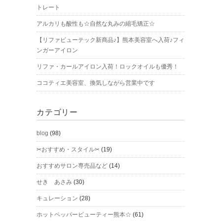
トレート
アルカリも酸性も☆自然な丸みの縮毛矯正☆
【リファビューテック新商品♪】熊本美容室へ入荷♪フィ
ンガーアイロン
リファ・カールアイロン入荷！ロックオイルも優秀！
ココティエ美容室、換気しながら営業中です
カテゴリー
blog
(98)
✂おすすめ・スタイル✂
(19)
おすすめサロン専売品など
(14)
せき あさみ
(30)
キュレーション
(28)
ホットペッパービューティー熊本☆
(61)