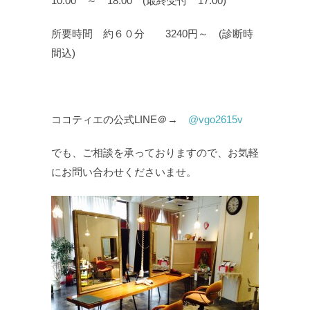
10:00 ～ 18:00 (最終受付 17:00)
所要時間 約６０分 3240円～ (診断時
間込)
ココティエの公式LINE＠→
@vgo2615v
でも、ご相談を承っておりますので、お気軽
にお問い合わせくださいませ。