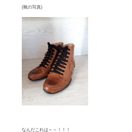
(靴の写真)
なんだこれは～～！！！