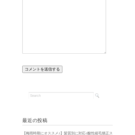
最近の投稿
【梅雨時期にオススメ♪】髪質別に対応♪酸性縮毛矯正ス