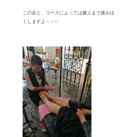
このあと、コースによっては膝上まで揉みほ
ぐしますよ～～✨