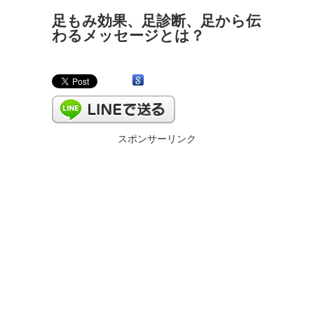
足もみ効果、足診断、足から伝
わるメッセージとは？
スポンサーリンク