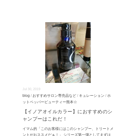
Jul 30, 2019
blog
/
おすすめサロン専売品など
/
キュレーション
/
ホ
ットペッパービューティー熊本☆
【イノアオイルカラー】におすすめのシ
ャンプーはこれだ！
イマム的「このお客様にはこのシャンプー、トリートメ
ントがおススメだぁ！」 シリーズ第一弾としてまずは