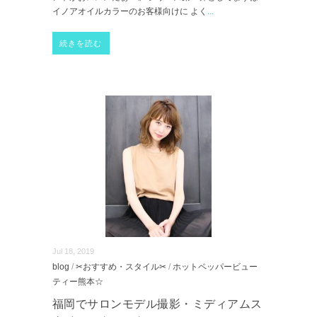
イノアオイルカラーのお客様向けに よく
...
続きを読む
Jul 18, 2019
blog
/
✂おすすめ・スタイル✂
/
ホットペッパービュー
ティー熊本☆
福岡でサロンモデル撮影・ミディアムス