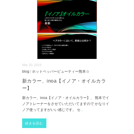
Mar 20, 2019
blog
/
ホットペッパービューティー熊本☆
新カラー、inoa【イノア・オイルカラ
ー】
新カラー、inoa【イノア・オイルカラー】、 熊本でイ
ノアトレーナーをさせていただいてますので かなりイ
ノア使ってますがいい感じです。 セ
...
続きを読む