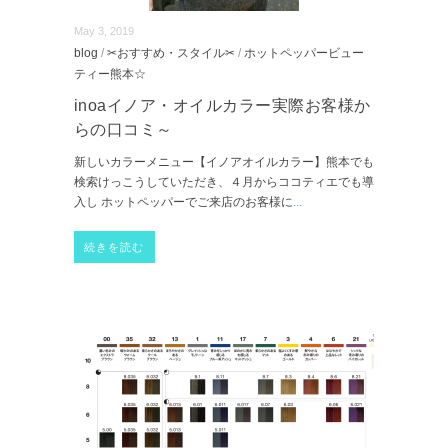
May 3, 2019
blog
/
✂おすすめ・スタイル✂
/
ホットペッパービュー
ティー熊本☆
inoaイノア・オイルカラー実際お客様か
らの口コミ～
新しいカラーメニュー【イノアオイルカラー】熊本でも
検索けっこうしていただき、４月からココティエでも導
入し ホットペッパーでご来店のお客様に
...
続きを読む