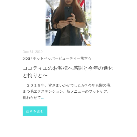
Dec 31, 2019
blog
/
ホットペッパービューティー熊本☆
ココティエのお客様へ感謝と今年の進化
と拘りと〜
２０１９年、皆さまいかがでしたか? 今年も髪の毛、
まつ毛エクステンション、新メニューのフットケア、
携わらせて
...
続きを読む