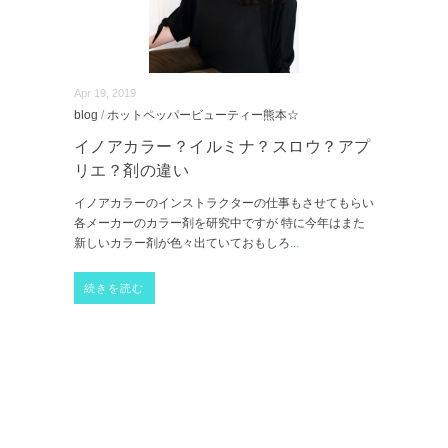
Apr 19, 2019
blog
/
ホットペッパービューティー熊本☆
イノアカラー？イルミナ？スロウ？アプ
リエ？剤の違い
イノアカラーのインストラクターの仕事もさせてもらい
各メーカーのカラー剤を研究中ですが 特に今年はまた
新しいカラー剤が色々出ていておもしろ
...
続きを読む