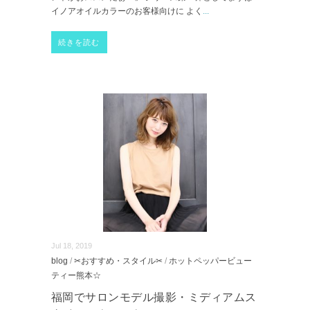
イノアオイルカラーのお客様向けに よく
...
続きを読む
Jul 18, 2019
blog
/
✂おすすめ・スタイル✂
/
ホットペッパービュー
ティー熊本☆
福岡でサロンモデル撮影・ミディアムス