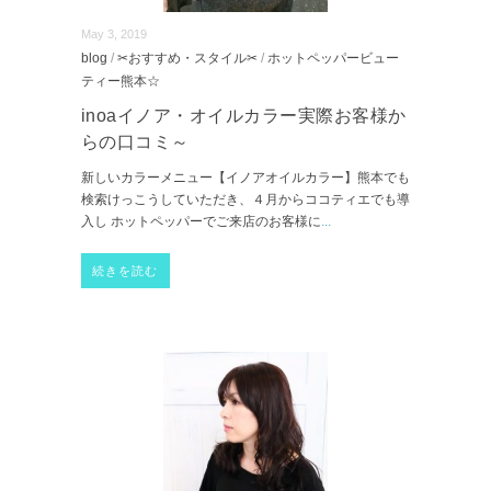
May 3, 2019
blog
/
✂おすすめ・スタイル✂
/
ホットペッパービュー
ティー熊本☆
inoaイノア・オイルカラー実際お客様か
らの口コミ～
新しいカラーメニュー【イノアオイルカラー】熊本でも
検索けっこうしていただき、４月からココティエでも導
入し ホットペッパーでご来店のお客様に
...
続きを読む