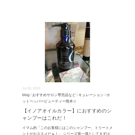
Jul 30, 2019
blog
/
おすすめサロン専売品など
/
キュレーション
/
ホ
ットペッパービューティー熊本☆
【イノアオイルカラー】におすすめのシ
ャンプーはこれだ！
イマム的「このお客様にはこのシャンプー、トリートメ
ントがおススメだぁ！」 シリーズ第一弾としてまずは