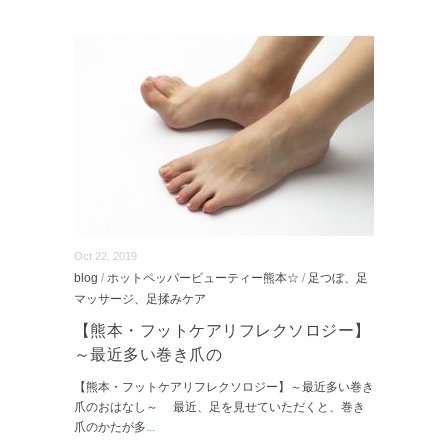
Oct 22, 2019
blog
/
ホットペッパービューティー熊本☆
/
足つぼ、足
マッサージ、足揉みケア
【熊本・フットケアリフレクソロジー】
～最近多い巻き爪の
【熊本・フットケアリフレクソロジー】～最近多い巻き
爪のおはなし～ 最近、足を見せていただくと、巻き
爪のかたが多
...