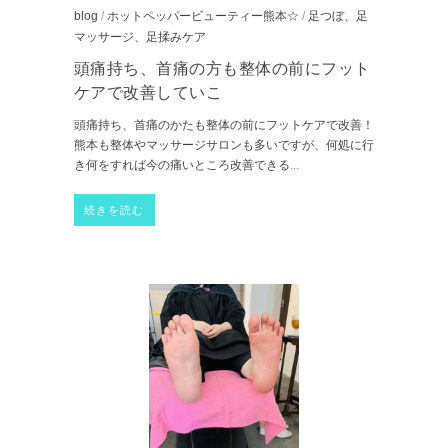
blog
/
ホットペッパービューティー熊本☆
/
足つぼ、足
マッサージ、足揉みケア
頭痛持ち、首痛の方も整体の前にフット
ケアで改善していこ
頭痛持ち、首痛のかたも整体の前にフットケアで改善！
熊本も整体やマッサージサロンも多いですが、何処に行
き何をすれば今の痛いところ改善できる
...
続きを読む