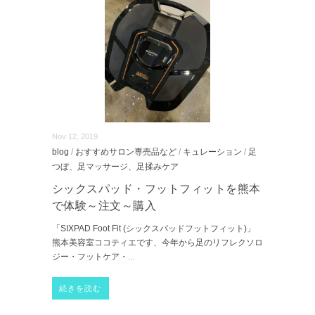
Nov 12, 2019
blog
/
おすすめサロン専売品など
/
キュレーション
/
足
つぼ、足マッサージ、足揉みケア
シックスパッド・フットフィットを熊本
で体験～注文～購入
「SIXPAD Foot Fit (シックスパッドフットフィット)」
熊本美容室ココティエです、今年から足のリフレクソロ
ジー・フットケア・
...
続きを読む