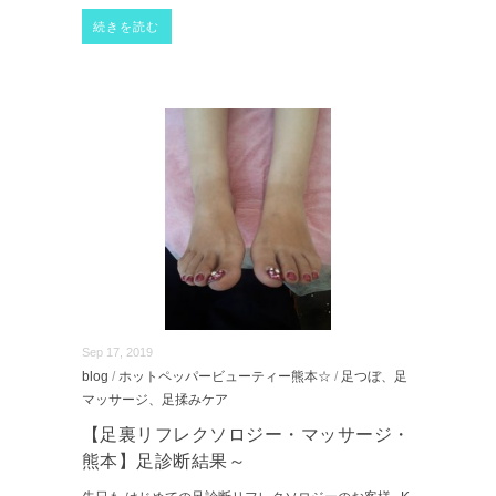
続きを読む
Sep 17, 2019
blog
/
ホットペッパービューティー熊本☆
/
足つぼ、足
マッサージ、足揉みケア
【足裏リフレクソロジー・マッサージ・
熊本】足診断結果～