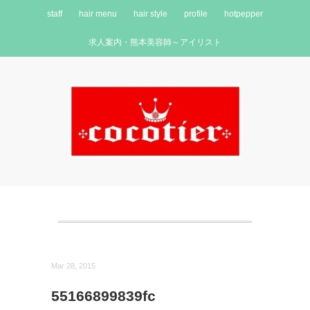
staff
hair menu
hair style
profile
hotpepper
求人案内・熊本美容師～アイリスト
Mar 28, 2015
55166899839fc