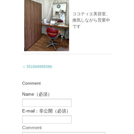
ココティエ美容室、
換気しながら営業中
です
＜ 55166899839fc
Comment
Name（必須）
E-mail：非公開（必須）
Comment