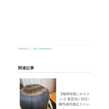
Posted in ｜
No Comments »
関連記事
【梅雨時期にオスス
メ♪】髪質別に対応♪
酸性縮毛矯正ストレ