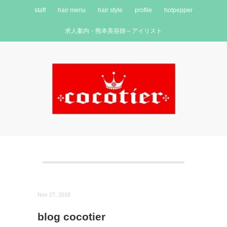
staff
hair menu
hair style
profile
hotpepper
求人案内・熊本美容師～アイリスト
Nov 27, 2018
blog cocotier