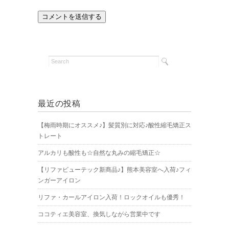
最近の投稿
【梅雨時期にオススメ♪】髪質別に対応♪酸性縮毛矯正ス
トレート
アルカリも酸性も☆自然な丸みの縮毛矯正☆
【リファビューテック新商品♪】熊本美容室へ入荷♪フィ
ンガーアイロン
リファ・カールアイロン入荷！ロックオイルも優秀！
ココティエ美容室、換気しながら営業中です