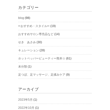
カテゴリー
blog
(98)
✂おすすめ・スタイル✂
(19)
おすすめサロン専売品など
(14)
せき あさみ
(30)
キュレーション
(28)
ホットペッパービューティー熊本☆
(61)
未分類
(1)
足つぼ、足マッサージ、足揉みケア
(9)
アーカイブ
2023年5月
(1)
2022年10月
(1)