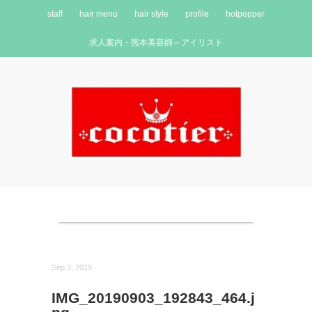
staff
hair menu
hair style
profile
hotpepper
求人案内・熊本美容師～アイリスト
Sep 3, 2019
IMG_20190903_192843_464.j