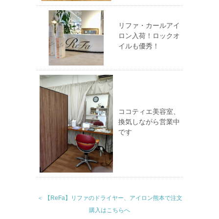
リファ・カールアイ
ロン入荷！ロックオ
イルも優秀！
ココティエ美容室、
換気しながら営業中
です
＜ 【ReFa】リファのドライヤー、アイロン熊本で注文
購入はこちらへ