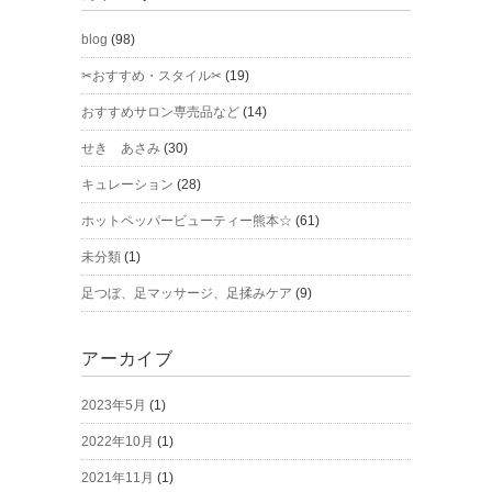
blog
(98)
✂おすすめ・スタイル✂
(19)
おすすめサロン専売品など
(14)
せき あさみ
(30)
キュレーション
(28)
ホットペッパービューティー熊本☆
(61)
未分類
(1)
足つぼ、足マッサージ、足揉みケア
(9)
アーカイブ
2023年5月
(1)
2022年10月
(1)
2021年11月
(1)