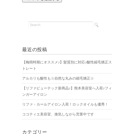
最近の投稿
【梅雨時期にオススメ♪】髪質別に対応♪酸性縮毛矯正ス
トレート
アルカリも酸性も☆自然な丸みの縮毛矯正☆
【リファビューテック新商品♪】熊本美容室へ入荷♪フィ
ンガーアイロン
リファ・カールアイロン入荷！ロックオイルも優秀！
ココティエ美容室、換気しながら営業中です
カテゴリー