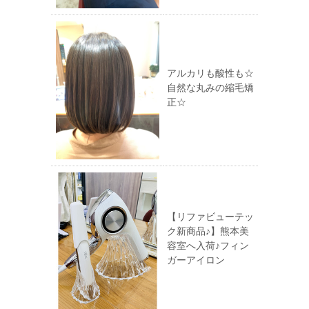
アルカリも酸性も☆
自然な丸みの縮毛矯
正☆
【リファビューテッ
ク新商品♪】熊本美
容室へ入荷♪フィン
ガーアイロン