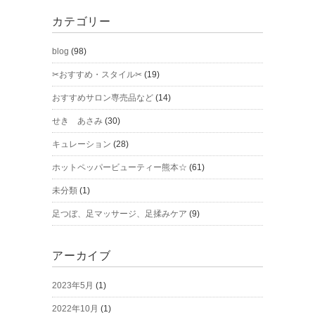
カテゴリー
blog
(98)
✂おすすめ・スタイル✂
(19)
おすすめサロン専売品など
(14)
せき あさみ
(30)
キュレーション
(28)
ホットペッパービューティー熊本☆
(61)
未分類
(1)
足つぼ、足マッサージ、足揉みケア
(9)
アーカイブ
2023年5月
(1)
2022年10月
(1)