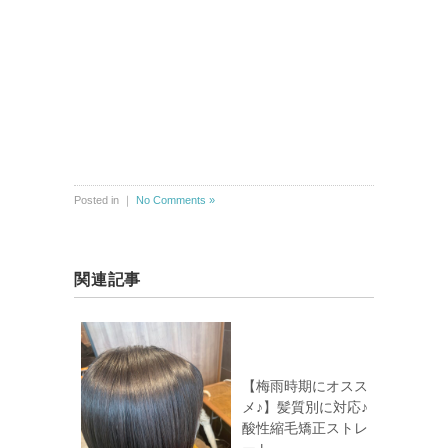
Posted in ｜
No Comments »
関連記事
【梅雨時期にオスス
メ♪】髪質別に対応♪
酸性縮毛矯正ストレ