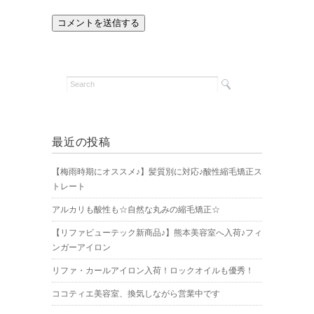
最近の投稿
【梅雨時期にオススメ♪】髪質別に対応♪酸性縮毛矯正ス
トレート
アルカリも酸性も☆自然な丸みの縮毛矯正☆
【リファビューテック新商品♪】熊本美容室へ入荷♪フィ
ンガーアイロン
リファ・カールアイロン入荷！ロックオイルも優秀！
ココティエ美容室、換気しながら営業中です