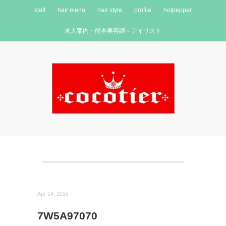
staff
hair menu
hair style
profile
hotpepper
求人案内・熊本美容師～アイリスト
Apr 24, 2015
7W5A97070