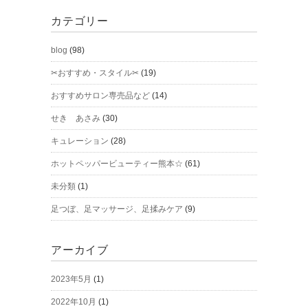
カテゴリー
blog
(98)
✂おすすめ・スタイル✂
(19)
おすすめサロン専売品など
(14)
せき あさみ
(30)
キュレーション
(28)
ホットペッパービューティー熊本☆
(61)
未分類
(1)
足つぼ、足マッサージ、足揉みケア
(9)
アーカイブ
2023年5月
(1)
2022年10月
(1)