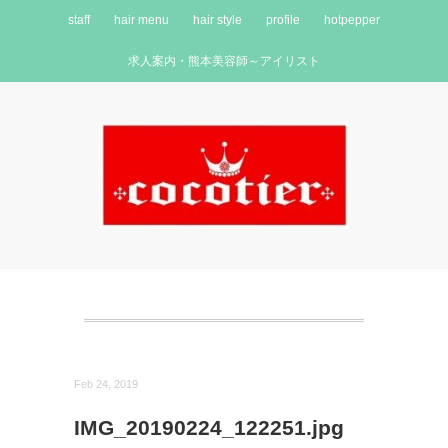
staff
hair menu
hair style
profile
hotpepper
求人案内・熊本美容師～アイリスト
Feb 24, 2019
IMG_20190224_122251.jpg