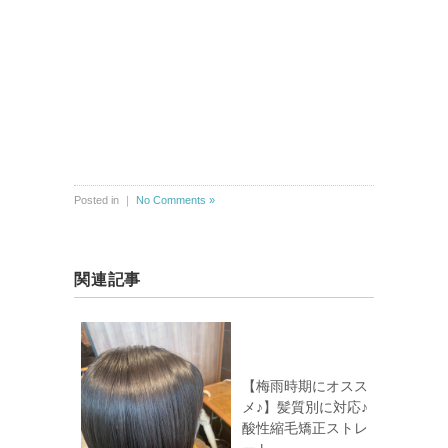
Posted in ｜
No Comments »
関連記事
【梅雨時期にオスス
メ♪】髪質別に対応♪
酸性縮毛矯正ストレ