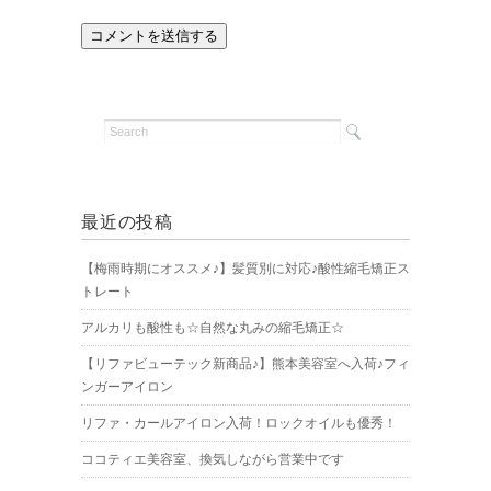
最近の投稿
【梅雨時期にオススメ♪】髪質別に対応♪酸性縮毛矯正ス
トレート
アルカリも酸性も☆自然な丸みの縮毛矯正☆
【リファビューテック新商品♪】熊本美容室へ入荷♪フィ
ンガーアイロン
リファ・カールアイロン入荷！ロックオイルも優秀！
ココティエ美容室、換気しながら営業中です