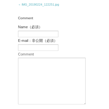
＜ IMG_20190224_122251.jpg
Comment
Name（必須）
E-mail：非公開（必須）
Comment