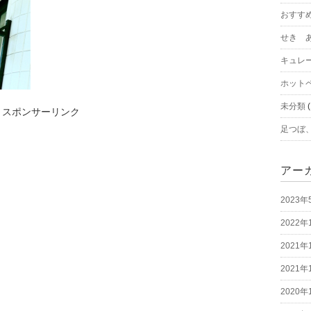
おすす
せき 
キュレ
ホット
未分類
(
スポンサーリンク
足つぼ
アー
2023年
2022年
2021年
2021年
2020年