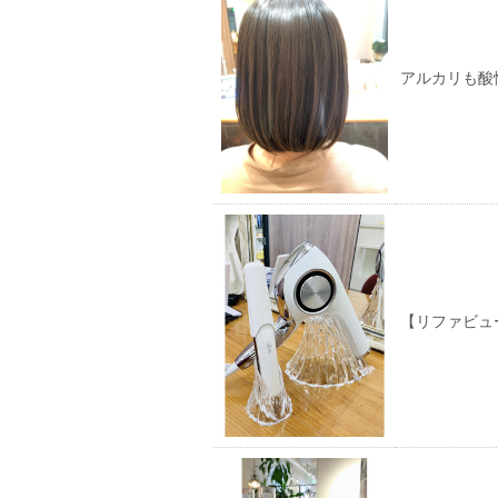
アルカリも酸
【リファビュ