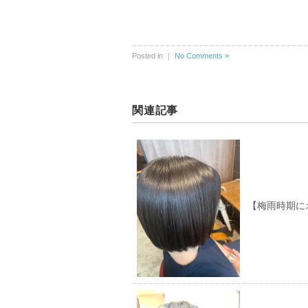
Posted in ｜
No Comments »
関連記事
【梅雨時期に