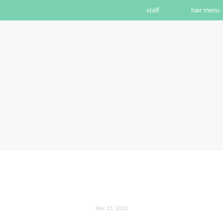
staff
hair menu
Mar 23, 2015